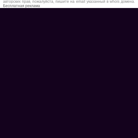
авторских прав, пожалуйста, пишите на email указанный в whois домена.
Бесплатная реклама