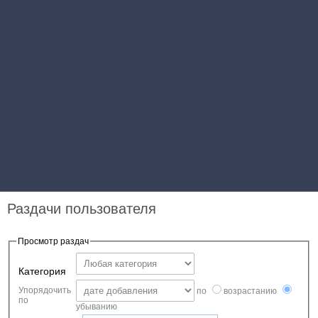
Раздачи пользователя
Просмотр раздач
Категория
Упорядочить
по
возрастанию
по
убыванию